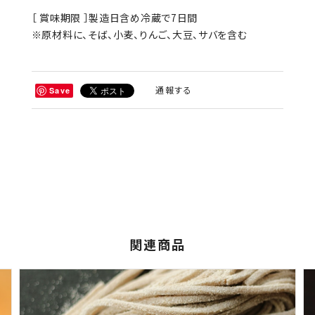
［ 賞味期限 ］製造日含め冷蔵で7日間
※原材料に、そば、小麦、りんご、大豆、サバを含む
通報する
Save
関連商品