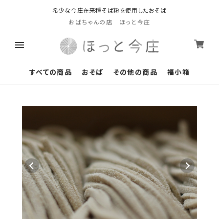
希少な今庄在来種そば粉を使用したおそば
おばちゃんの店 ほっと今庄
すべての商品
おそば
その他の商品
福小箱