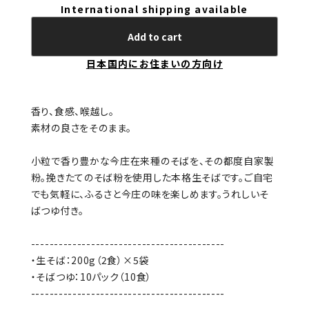
International shipping available
Add to cart
日本国内にお住まいの方向け
香り、食感、喉越し。
素材の良さをそのまま。
小粒で香り豊かな今庄在来種のそばを、その都度自家製
粉。挽きたてのそば粉を使用した本格生そばです。ご自宅
でも気軽に、ふるさと今庄の味を楽しめます。うれしいそ
ばつゆ付き。
------------------------------------------
・生そば：200g（2食）×5袋
・そばつゆ：10パック（10食）
------------------------------------------